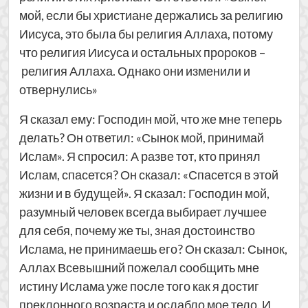
мой, если бы христиане держались за религию
Иисуса, это была бы религия Аллаха, потому
что религия Иисуса и остальных пророков –
религия Аллаха. Однако они изменили и
отвернулись»
Я сказал ему: Господин мой, что же мне теперь
делать? Он ответил: «Сынок мой, принимай
Ислам». Я спросил: А разве тот, кто принял
Ислам, спасется? Он сказал: «Спасется в этой
жизни и в будущей». Я сказал: Господин мой,
разумный человек всегда выбирает лучшее
для себя, почему же ты, зная достоинство
Ислама, не принимаешь его? Он сказал: Сынок,
Аллах Всевышний пожелал сообщить мне
истину Ислама уже после того как я достиг
преклонного возраста и ослабло мое тело. И