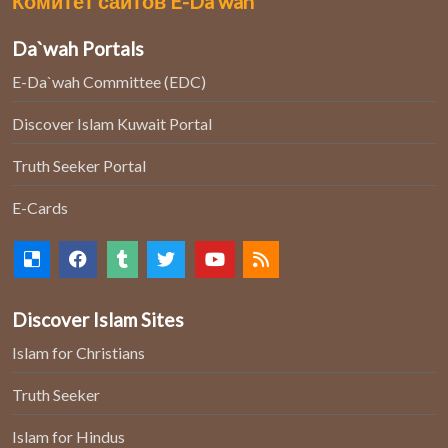
Комитет сайтов E-Da’wah
Da`wah Portals
E-Da`wah Committee (EDC)
Discover Islam Kuwait Portal
Truth Seeker Portal
E-Cards
Discover Islam Sites
Islam for Christians
Truth Seeker
Islam for Hindus