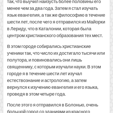
так, что выучил наизусть более половины его
менее чем за два года. Затем я стал изучать
язык евангелия, а так же философию в течение
шести лет, после чего я отправился из Майорки
в Лериду, что в Каталонии, которая была
центром христианского образования тех мест.
В этом городе собирались христианские
ученики так, что число их достигало тысячи или
полутора, и повиновались они лишь
священнику, с которым изучали науки. В этом
городе я в течение шести лет изучал
естествознание и астрологию, а затем
вернулся к изучению евангелия и его языка,
проведя в этом четыре года.
После этого я отправился в Болонью, очень
большой город со зданиями из красного