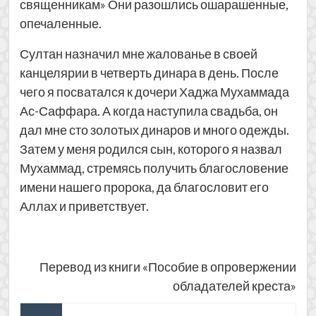
священникам» Они разошлись ошарашенные,
опечаленные.
Султан назначил мне жалованье в своей
канцелярии в четверть динара в день. После
чего я посватался к дочери Хаджа Мухаммада
Ас-Саффара. А когда наступила свадьба, он
дал мне сто золотых динаров и много одежды.
Затем у меня родился сын, которого я назвал
Мухаммад, стремясь получить благословение
имени нашего пророка, да благословит его
Аллах и приветствует.
Перевод из книги «Пособие в опровержении
обладателей креста»