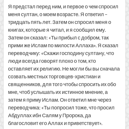
Я предстал перед ним, и первое о чем спросил
меня султан, о моем возрасте. Я ответил –
тридцать пять лет. Затем он спросил меня о
книгах, которые я читал, и я сообщил ему.
Затем он сказал: «Ты прибыл с добром, так
прими же Ислам по милости Аллаха». Я сказал
переводчику: «Скажи господину султану, что
люди всегда говорят плохо о том, кто
оставляет их религию. Не могли бы вы сначала
созвать местных торговцев-христиан и
священников, для того чтобы спросить их обо
мне, чтоб услышать их истинное мнение, а
затем я приму Ислам. Он ответил мне через
переводчика: «Ты попросил тоже, что просил
Абдуллах ибн Салям у Пророка, да
благословит его Аллах и приветствует».