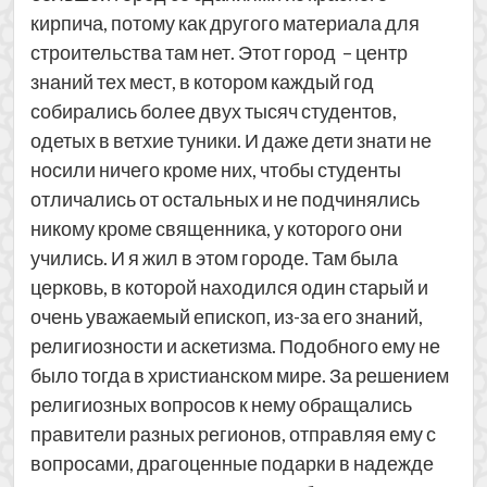
кирпича, потому как другого материала для
строительства там нет. Этот город – центр
знаний тех мест, в котором каждый год
собирались более двух тысяч студентов,
одетых в ветхие туники. И даже дети знати не
носили ничего кроме них, чтобы студенты
отличались от остальных и не подчинялись
никому кроме священника, у которого они
учились. И я жил в этом городе. Там была
церковь, в которой находился один старый и
очень уважаемый епископ, из-за его знаний,
религиозности и аскетизма. Подобного ему не
было тогда в христианском мире. За решением
религиозных вопросов к нему обращались
правители разных регионов, отправляя ему с
вопросами, драгоценные подарки в надежде