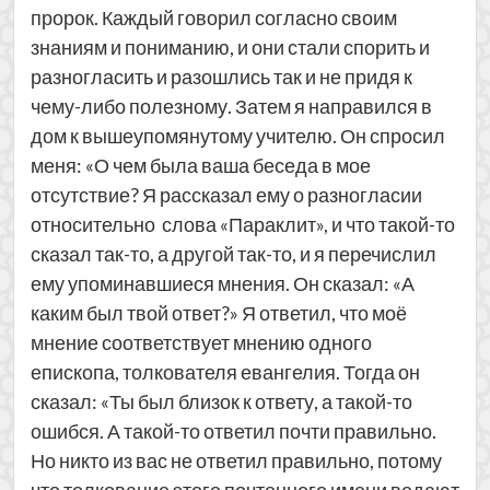
пророк. Каждый говорил согласно своим
знаниям и пониманию, и они стали спорить и
разногласить и разошлись так и не придя к
чему-либо полезному. Затем я направился в
дом к вышеупомянутому учителю. Он спросил
меня: «О чем была ваша беседа в мое
отсутствие? Я рассказал ему о разногласии
относительно слова «Параклит», и что такой-то
сказал так-то, а другой так-то, и я перечислил
ему упоминавшиеся мнения. Он сказал: «А
каким был твой ответ?» Я ответил, что моё
мнение соответствует мнению одного
епископа, толкователя евангелия. Тогда он
сказал: «Ты был близок к ответу, а такой-то
ошибся. А такой-то ответил почти правильно.
Но никто из вас не ответил правильно, потому