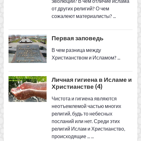
Чистота и гигиена являются
неотъемлемой частью многих
религий, будь то небесных
посланий или нет. Среди этих
религий Ислам и Христианство,
происходящие ... ...
Личная гигиена в Исламе и
Христианстве (3)
Чистота и гигиена являются
неотъемлемой частью многих
религий, будь то небесных
посланий или нет. Среди этих
религий Ислам и Христианство,
происходящие ... ...