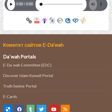
Discover Islam Kuwait Portal
Truth Seeker Portal
E-Cards
Discover Islam Sites
Islam for Christians
Truth Seeker
Islam for Hindus
The Faith
Last Miracle