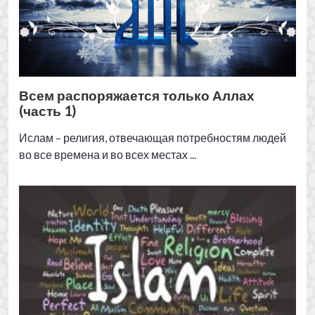
УНИВЕРСАЛЬНОСТЬ РЕЛИГИИ АЛЛАХА
Значение слова «Ислам» — покорность Аллаху,
фундаментальное признание Исламом
уникальности Аллаха и доступность Ислама для
всего человечества во все времена несомненно
подтверждают истинность заявления Ислама о том,
что со времен сотворения мира, на каком бы языке