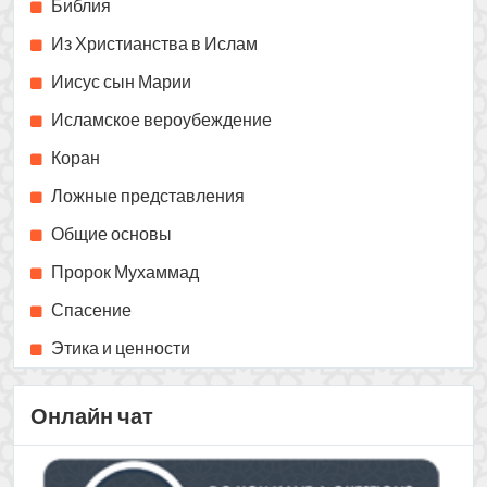
Спасение
Этика и ценности
Онлайн чат
Мобильное приложение