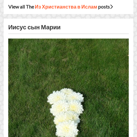
Бог ли Иисус? 3
«Однако Мы бросаем истину в ложь, и она