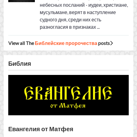
Евангелия от Матфея
Евангелие от Марка
Евангелие от Луки
Евангелие от Иоанна
Краткая история четырех
евангелий (4)
Краткая история четырех