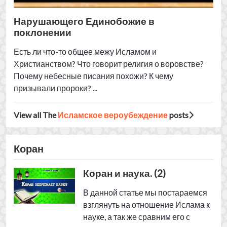
Коран
Коран и наука. (2)
В данной статье мы постараемся
взглянуть на отношение Ислама к
науке, а так же сравним его с
другими религиями. ...
Коран и наука. (3)
В данной статье мы постараемся
взглянуть на отношение Ислама к
науке, а так же сравним его с
другими религиями. ...
Коран и наука (1)