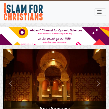
Краткое изложение периода скрытого
призыва к Исламу
Previous
Next
Библейские пророчества