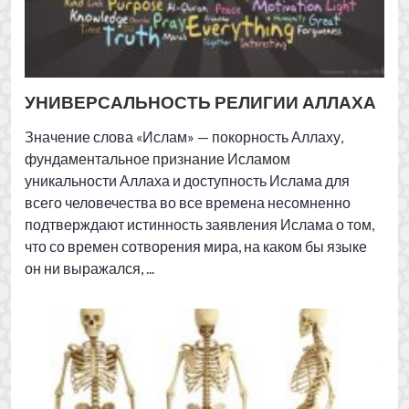
он ни выражался, ...
устройство человека
Скелет сам по себе является настоящим чудом
инженерии. Это опорная система тела человека. В то
же время скелет обеспечивает безопасность таких