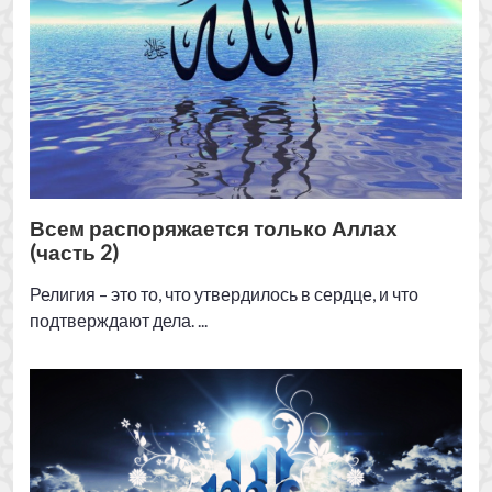
подтверждают дела. ...
Всем распоряжается только Аллах
(часть 1)
Ислам – религия, отвечающая потребностям людей
во все времена и во всех местах ...