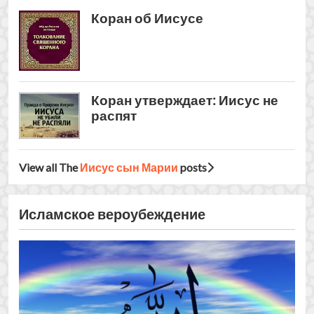
Исламское вероубеждение
Всем распоряжается только Аллах
(часть 2)
Религия – это то, что утвердилось в сердце, и что