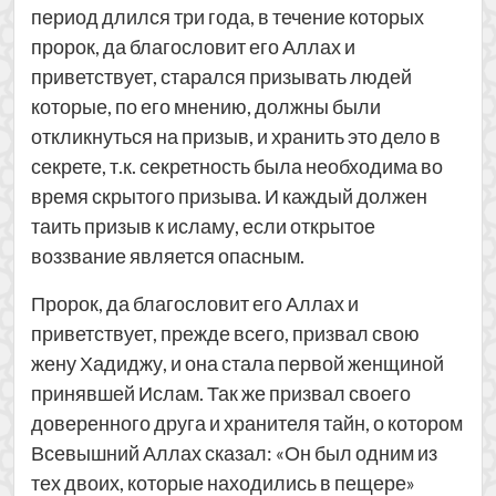
период длился три года, в течение которых
пророк, да благословит его Аллах и
приветствует, старался призывать людей
которые, по его мнению, должны были
откликнуться на призыв, и хранить это дело в
секрете, т.к. секретность была необходима во
время скрытого призыва. И каждый должен
таить призыв к исламу, если открытое
воззвание является опасным.
Пророк, да благословит его Аллах и
приветствует, прежде всего, призвал свою
жену Хадиджу, и она стала первой женщиной
принявшей Ислам. Так же призвал своего
доверенного друга и хранителя тайн, о котором
Всевышний Аллах сказал: «Он был одним из
тех двоих, которые находились в пещере»