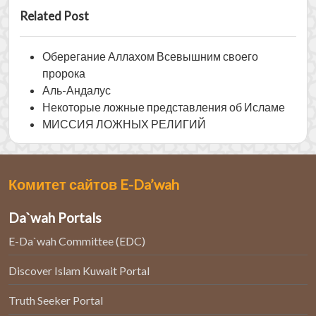
Related Post
Оберегание Аллахом Всевышним своего
пророка
Аль-Андалус
Некоторые ложные представления об Исламе
МИССИЯ ЛОЖНЫХ РЕЛИГИЙ
Комитет сайтов E-Da’wah
Da`wah Portals
E-Da`wah Committee (EDC)
Discover Islam Kuwait Portal
Truth Seeker Portal