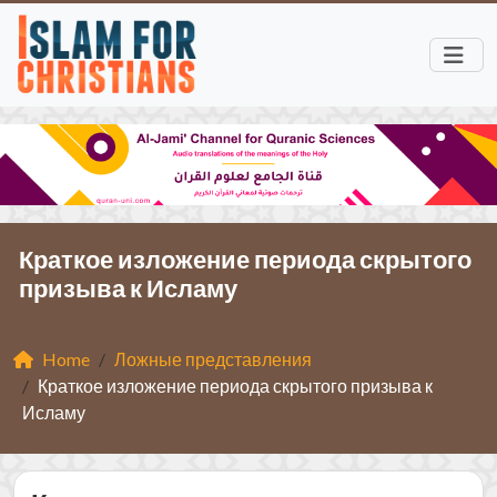
Краткое изложение периода скрытого
призыва к Исламу
Home
Ложные представления
Краткое изложение периода скрытого призыва к
Исламу