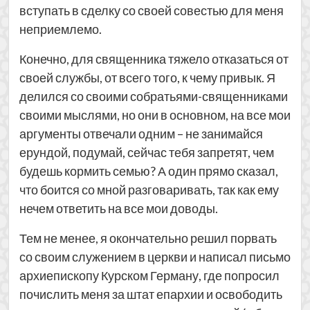
вступать в сделку со своей совестью для меня
неприемлемо.
Конечно, для священника тяжело отказаться от
своей службы, от всего того, к чему привык. Я
делился со своими собратьями-священниками
своими мыслями, но они в основном, на все мои
аргументы отвечали одним – не занимайся
ерундой, подумай, сейчас тебя запретят, чем
будешь кормить семью? А один прямо сказал,
что боится со мной разговаривать, так как ему
нечем ответить на все мои доводы.
Тем не менее, я окончательно решил порвать
со своим служением в церкви и написал письмо
архиепископу Курском Герману, где попросил
почислить меня за штат епархии и освободить