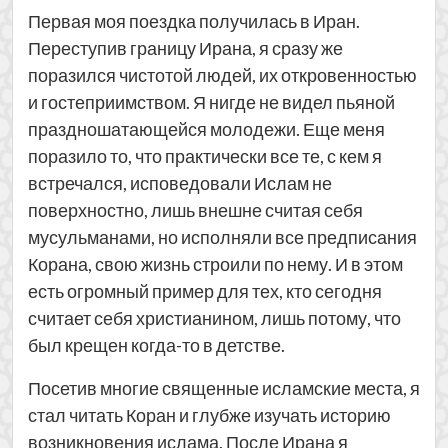
Первая моя поездка получилась в Иран.
Переступив границу Ирана, я сразу же
поразился чистотой людей, их откровенностью
и гостеприимством. Я нигде не видел пьяной
праздношатающейся молодежи. Еще меня
поразило то, что практически все те, с кем я
встречался, исповедовали Ислам не
поверхностно, лишь внешне считая себя
мусульманами, но исполняли все предписания
Корана, свою жизнь строили по нему. И в этом
есть огромный пример для тех, кто сегодня
считает себя христианином, лишь потому, что
был крещен когда-то в детстве.
Посетив многие священные исламские места, я
стал читать Коран и глубже изучать историю
возникновения ислама. После Ирана я