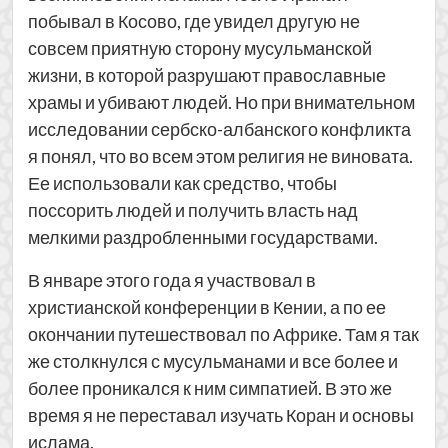
побывал в Косово, где увидел другую не
совсем приятную сторону мусульманской
жизни, в которой разрушают православные
храмы и убивают людей. Но при внимательном
исследовании сербско-албанского конфликта
я понял, что во всем этом религия не виновата.
Ее использовали как средство, чтобы
поссорить людей и получить власть над
мелкими раздробленными государствами.
В январе этого года я участвовал в
христианской конференции в Кении, а по ее
окончании путешествовал по Африке. Там я так
же столкнулся с мусульманами и все более и
более проникался к ним симпатией. В это же
время я не переставал изучать Коран и основы
ислама.