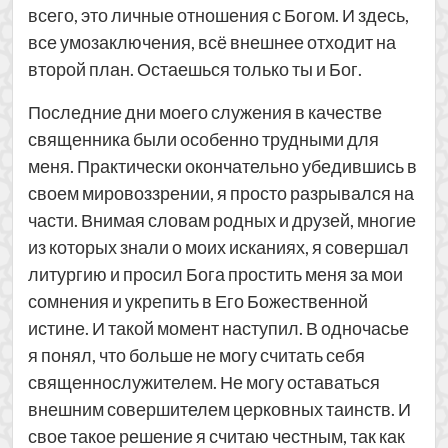
всего, это личные отношения с Богом. И здесь,
все умозаключения, всё внешнее отходит на
второй план. Остаешься только ты и Бог.
Последние дни моего служения в качестве
священника были особенно трудными для
меня. Практически окончательно убедившись в
своем мировоззрении, я просто разрывался на
части. Внимая словам родных и друзей, многие
из которых знали о моих исканиях, я совершал
литургию и просил Бога простить меня за мои
сомнения и укрепить в Его Божественной
истине. И такой момент наступил. В одночасье
я понял, что больше не могу считать себя
священнослужителем. Не могу оставаться
внешним совершителем церковных таинств. И
свое такое решение я считаю честным, так как