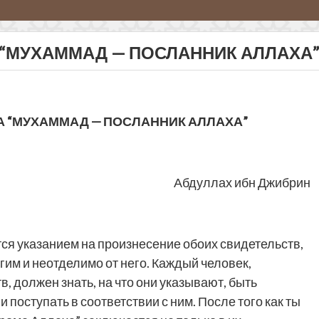
 “МУХАММАД — ПОСЛАННИК АЛЛАХА”
А “МУХАММАД — ПОСЛАННИК АЛЛАХА”
Абдуллах ибн Джибрин
ся указанием на произнесение обоих свидетельств,
угим и неотделимо от него. Каждый человек,
, должен знать, на что они указывают, быть
 поступать в соответствии с ним. После того как ты