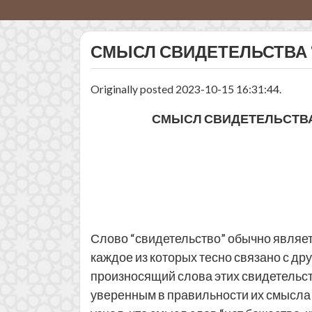
СМЫСЛ СВИДЕ­ТЕЛЬСТВА
Originally posted 2023-10-15 16:31:44.
СМЫСЛ СВИДЕ­ТЕЛЬСТВ
Слово “свидетельство” обычно являет
каждое из которых тесно связано с др
произносящий слова этих свидетельств
уверенным в правильности их смысла и