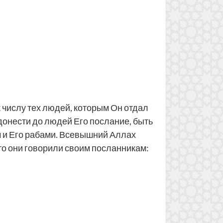
 числу тех людей, которым Он отдал
 донести до людей Его послание, быть
им и Его рабами. Всевышний Аллах
то они говорили своим посланникам: