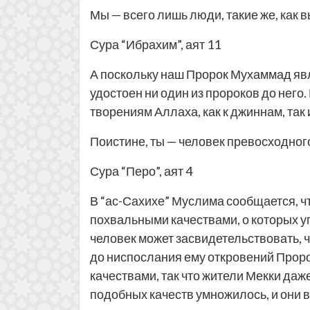
Мы — всего лишь люди, такие же, как 
Сура “Ибрахим”, аят 11
А поскольку наш Пророк Мухаммад явля
удостоен ни один из пророков до него
творениям Аллаха, как к джиннам, так
Поистине, ты — человек превосходног
Сура “Перо”, аят 4
В “ас-Сахихе” Муслима сообщается, что
похвальными качествами, о которых у
человек может засвидетельствовать, ч
до ниспослания ему откровений Прор
качествами, так что жители Мекки даж
подобных качеств умножилось, и они 