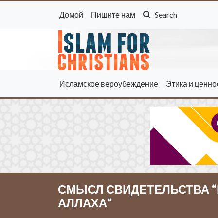
Домой
Пишите нам
Search
Исламское вероубеждение
Этика и ценно
СМЫСЛ СВИДЕ­ТЕЛЬСТВА 
АЛЛАХА”