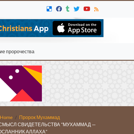
ие пророчества
Home
Пророк Мухаммад
СМЫСЛ СВИДЕ­ТЕЛЬСТВА “МУХАММАД —
ОСЛАННИК АЛЛАХА”