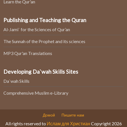
Learn the Qur'an
Publishing and Teaching the Quran
Al-Jami` for the Sciences of Qur’an
The Sunnah of the Prophet and its sciences
MP3 Qur'an Translations
Developing Da`wah Skills Sites
Da`wah Skills
Comprehensive Muslim e-Library
Домой
Пишите нам
All rights reserved to
Ислам для Христиан
Copyright 2026