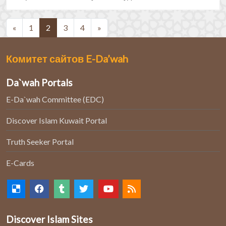
(current)
«
1
2
3
4
»
Комитет сайтов E-Da’wah
Da`wah Portals
E-Da`wah Committee (EDC)
Discover Islam Kuwait Portal
Truth Seeker Portal
E-Cards
Discover Islam Sites