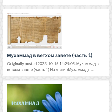
Мухаммад в ветхом завете (часть 1)
Originally posted 2023-10-15 14:29:05. Мухаммад в
ветхом завете (часть 1) Из книги «Мухаммад в ...