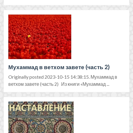
Мухаммад в ветхом завете (часть 2)
Originally posted 2023-10-15 14:38:15. Мухаммад в
ветхом завете (часть 2) Из книги «Мухаммад ...