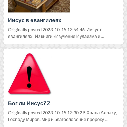
Иисус в евангилеях
Originally posted 2023-10-15 13:54:46. Иисус в
евангилеях Из книги «Изучение Иудаизма и ...
Бог ли Иисус? 2
Originally posted 2023-10-15 13:30:29. Хвала Аллаху,
Господу Миров. Мир и благословение пророку ...